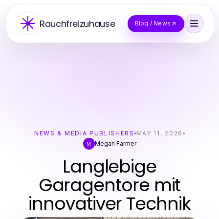
Rauchfreizuhause
Blog / News
NEWS & MEDIA PUBLISHERS
MAY 11, 2026
Megan Farmer
M
Langlebige
Garagentore mit
innovativer Technik